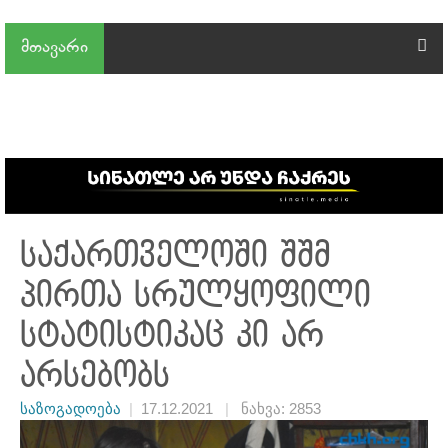
მთავარი
საქართველოში შშმ
პირთა სრულყოფილი
სტატისტიკაც კი არ
არსებობს
საზოგადოება
|
17.12.2021
|
ნახვა: 2853