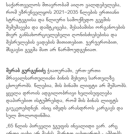
საქართველოს მთავრობამ აიღო ვალდებულება,
რომ უზრუნველყოს 2021−2035 წლების ერთიანი
სტრატეგიისა და წლიური სამოქმედო გეგმის
შემუშავება და დამტკიცება, შესაბამისი ორგანოების
მიერ განსახორციელებელი ღონისძიებებისა და
შესრულების ვადების მითითებით. ჯერჯერობით,
მსგავსი გეგმა მათ არ წარმოუდგენიათ.
მერაბ გურგენიძე
ჭიათურაში, ერთ-ერთი
მრავალსართულიანი ბინის მეხუთე სართულზე
ცხოვრობს. წლებია, მის ბინაში ლიფტი არ მუშაობს.
ყველა დროის ადგილობრივი ხელისუფლება
დაპირებით ისტუმრებდა, რომ მის ბინას ლიფტს
გაუკეთებდნენ. ისიც იმედს არასდროს კარგავს და
სულ მოლოდინშია.
„65 წლის პირველი ჯგუფის ინვალიდი ვარ. არც
ერთი ფეხი არ მაქვს. მარტო ვცხოვრობ,- ამბობს