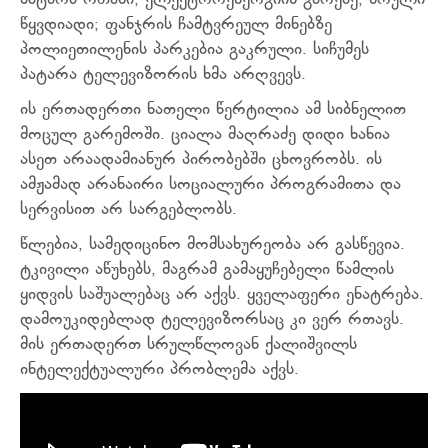
პატარა ოთახი, ელექტროენერგიის გარეშე; სრული
წყვდიადი; ფანჯრის ჩამტვრეულ მინებზე
პოლიეთილენის პარკებია გაკრული. სიჩუმეს
პატარა ტელევიზორის ხმა არღვევს.
ის ერთადერთი ნათელი წერტილია ამ სიბნელით
მოცულ გარემოში. ციალა მაღრაძე დიდი ხანია
ასეთ არაადამიანურ პირობებში ცხოვრობს. ის
ამჟამად არანაირი სოციალური პროგრამითა და
სერვისით არ სარგებლობს.
წლებია, სამედიცინო მომსახურეობა არ გასწევია.
ტკივილი აწუხებს, მაგრამ გამაყუჩებელი წამლის
ყიდვის საშუალებაც არ აქვს. ყველაფერი ენატრება.
დამოუკიდებლად ტელევიზორსაც კი ვერ რთავს.
მის ერთადერთ სრულწლოვან ქალიშვილს
ინტელექტუალური პრობლემა აქვს.