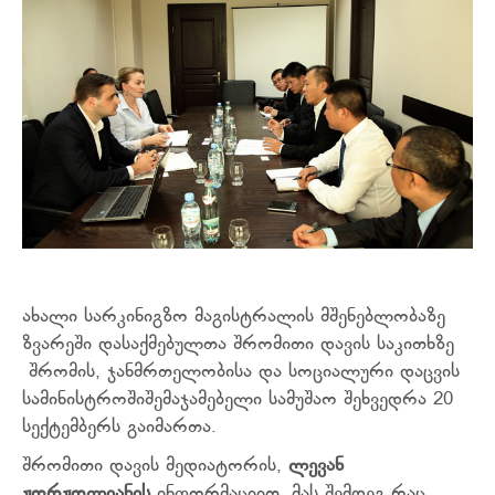
ახალი სარკინიგზო მაგისტრალის მშენებლობაზე
ზვარეში დასაქმებულთა შრომითი დავის საკითხზე
შრომის, ჯანმრთელობისა და სოციალური დაცვის
სამინისტროში
შემაჯამებელი სამუშაო შეხვედრა 20
სექტემბერს გაიმართა.
შრომითი დავის მედიატორის,
ლევან
ჟორჟოლიანის
ინფორმაციით, მას შემდეგ რაც