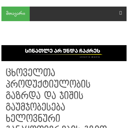
მთავარი
ცხოველთა
პროდუქტიულობის
გაზრდა და ჯიშის
გაუმჯობესება
ხელოვნური