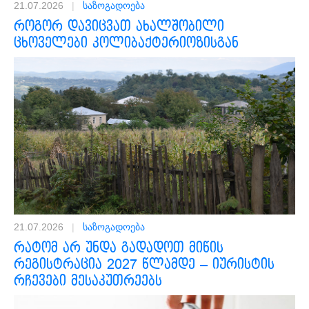
21.07.2026
|
საზოგადოება
როგორ დავიცვათ ახალშობილი
ცხოველები კოლიბაქტერიოზისგან
21.07.2026
|
საზოგადოება
რატომ არ უნდა გადადოთ მიწის
რეგისტრაცია 2027 წლამდე – იურისტის
რჩევები მესაკუთრეებს