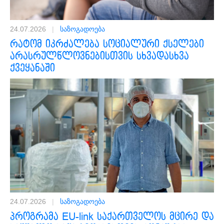
24.07.2026
|
საზოგადოება
რატომ იკრძალება სოციალური ქსელები
არასრულწლოვნებისთვის სხვადასხვა
ქვეყანაში
24.07.2026
|
საზოგადოება
პროგრამა EU-link საქართველოს მცირე და