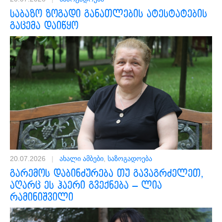
საბაზო ზოგადი განათლების ატესტატების
გაცემა დაიწყო
20.07.2026
|
ახალი ამბები
,
საზოგადოება
გარემოს დაბინძურება თუ გავაგრძელეთ,
აღარც ეს ჰაერი გვექნება – ლია
რამინიშვილი