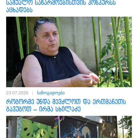
საშუალო საწარმოებისთვის კონკურსს
აცხადებს
23.07.2026
|
საზოგადოება
როგორმე უნდა შევძლოთ და ერთმანეთს
გავუგოთ – ირმა სხილაძე