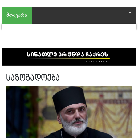
მთავარი
საზოგადოება