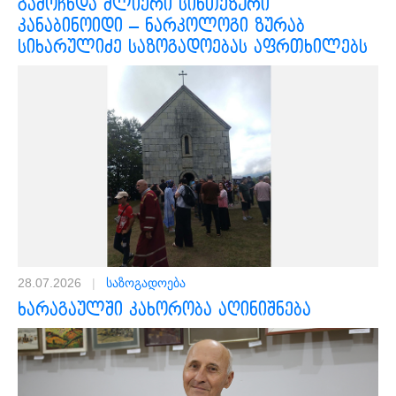
გამოჩნდა ძლიერი სინთეზური
კანაბინოიდი – ნარკოლოგი ზურაბ
სიხარულიძე საზოგადოებას აფრთხილებს
28.07.2026
|
საზოგადოება
ხარაგაულში კახორობა აღინიშნება