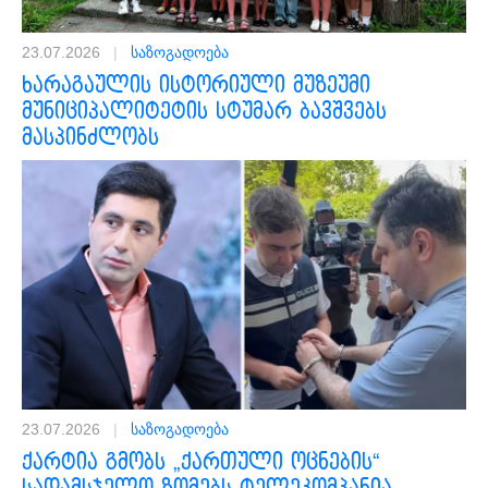
23.07.2026
|
საზოგადოება
ხარაგაულის ისტორიული მუზეუმი
მუნიციპალიტეტის სტუმარ ბავშვებს
მასპინძლობს
23.07.2026
|
საზოგადოება
ქარტია გმობს „ქართული ოცნების“