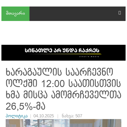
მთავარი
ხარაგაულის საარჩევნო
ოლქში 12:00 საათისთვის
ხმა მისცა ამომრჩეველთა
26,5%-მა
პოლიტიკა
|
04.10.2025
|
ნახვა: 507