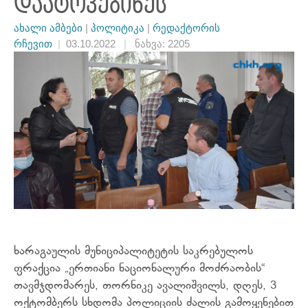
დაატოვებინეს
ახალი ამბები
|
პოლიტიკა
|
რედაქტორის
რჩევით
|
03.10.2022
|
ნახვა: 2205
ხარაგაულის მუნიციპალიტეტის საკრებულოს
ფრაქცია „ერთიანი
ნაციონალური მოძრაობის“
თავმჯდომარეს, თორნიკე ავალიშვილს, დღეს, 3
ოქტომბერს სხდომა პოლიციის ძალის გამოყენებით