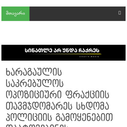
მთავარი
ხარაგაულის
საკრებულოს
ოპოზიციური ფრაქციის
თავმჯდომარეს სხდომა
პოლიციის გამოყენებით