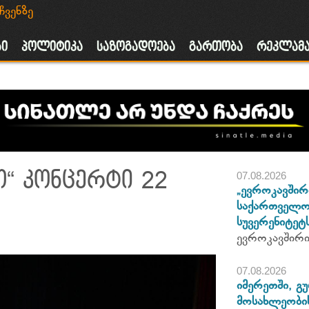
ჩვენზე
ა
ბი
პოლიტიკა
საზოგადოება
გართობა
რეკლამ
“ კონცერტი 22
07.08.2026
„ევროკავშირ
საქართველო
სუვერენიტე
ევროკავშირი
07.08.2026
იმერეთში, გ
მოსახლეობი