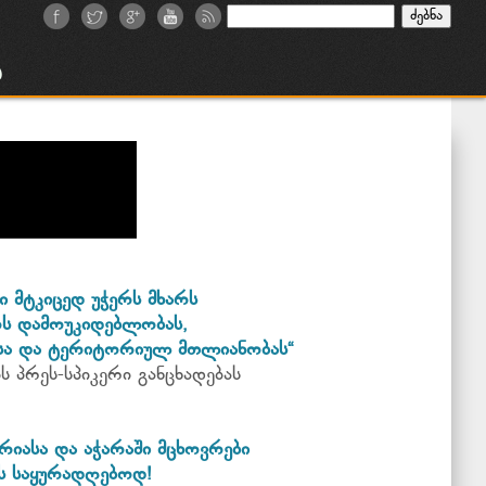
ძებნა:
ა
ი მტკიცედ უჭერს მხარს
ს დამოუკიდებლობას,
ტსა და ტერიტორიულ მთლიანობას“
ს პრეს-სპიკერი განცხადებას
ურიასა და აჭარაში მცხოვრები
ს საყურადღებოდ!