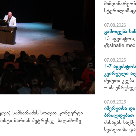
მიმდინარეობ
სტერილიზაცი
07.08.2026
გამოფენა სი
13 აგვისტოს, 
@sinatle.med
07.08.2026
1-7 აგვისტო
კვირეული აღ
ძუძუთი კვება
– ის უზრუნ
07.08.2026
იმერეთსა და
ელი) სამხარაძის
სოლო კონცერტი
ბრალდებით 3
ისტი მარიან პეტრესკუ. საღამოზე
შინაგან საქ
სვანეთისა დ