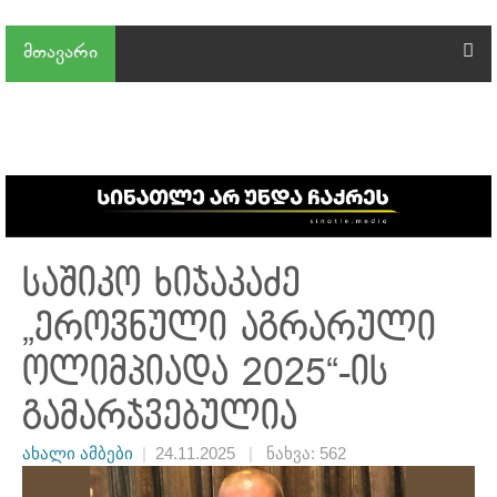
მთავარი
საშიკო ხიჯაკაძე
„ეროვნული აგრარული
ოლიმპიადა 2025“-ის
გამარჯვებულია
ახალი ამბები
|
24.11.2025
|
ნახვა: 562