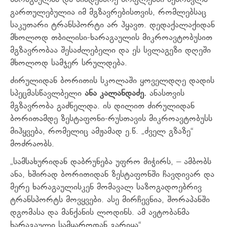
ხარაგაულსა და მიმდებარე სოფლებში შემოსვლა
გართულებულია იმ მგზავრებისთვის, რომლებსაც
საკუთარი ტრანსპორტი არ ჰყავთ. დედაქალაქიდან
მხოლოდ თბილისი-ხარაგაულის მიკროავტობუსით
მგზავრობაა შესაძლებელი და ეს სვლაგეზი დღეში
მხოლოდ სამჯერ სრულდება.
ძირულიდან ბორითის სკოლაში ყოველდღე დადის
სპეცმასწავლბელი
ანა კალანდაძე.
ანასთვის
მგზავრობა გაძნელდა. ის დილით ძირულიდან
ბორითამდე ზესტაფონი-რუსთავის მიკროავტობუსს
მიჰყვება, რომელიც ამჟამად ე.წ. „ძველ გზაზე“
მოძრაობს.
„სამსახურიდან დაბრუნება უფრო მიჭირს, – ამბობს
ანა, ხშირად ბორითიდან ზესტაფონში ჩავდივარ და
მერე ხარაგაულისკენ მომავალ საზოგადოებრივ
ტრანსპორტს მოვყვები. ასე მირჩევნია, შორაპანში
დგომასა და მანქანის ლოდინს. ამ ავტობანმა
ხარაგაული სამყაროდან გარიყა“.