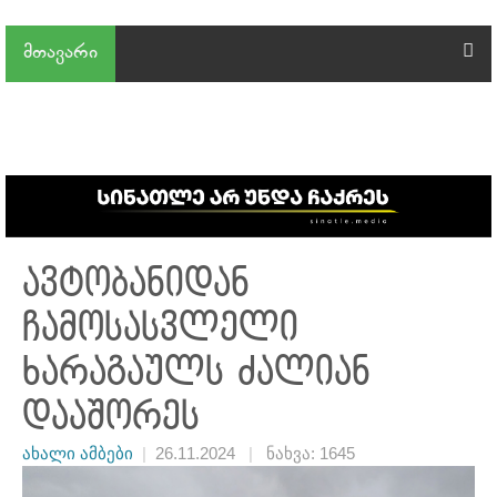
მთავარი
ავტობანიდან
ჩამოსასვლელი
ხარაგაულს ძალიან
დააშორეს
ახალი ამბები
|
26.11.2024
|
ნახვა: 1645