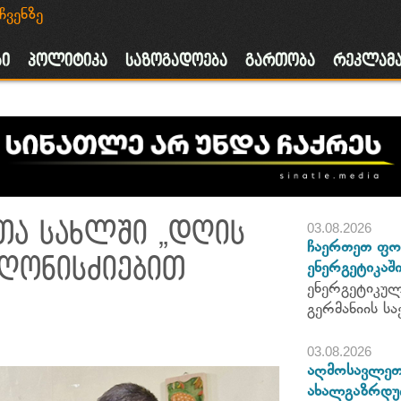
ჩვენზე
ა
ბი
პოლიტიკა
საზოგადოება
გართობა
რეკლამ
თა სახლში „დღის
03.08.2026
ჩაერთეთ ფო
 ღონისძიებით
ენერგეტიკაში
ენერგეტიკულ
გერმანიის 
03.08.2026
აღმოსავლეთ 
ახალგაზრდუ