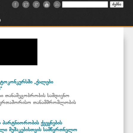
ძებნა:
ა
ტოკონკურსში „ქალები
“
ი თანამეგობრობის სამდივნო
საერთაშორისო თანამშრომლობის
პარტნიორობის ქვეყნების
ლი მუშაკებისთვის სამწვრთნელო