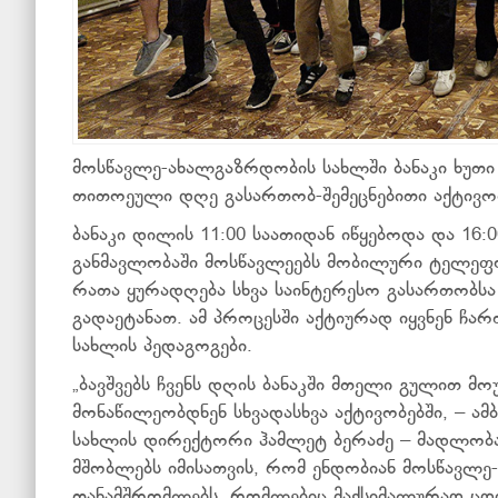
მოსწავლე-ახალგაზრდობის სახლში ბანაკი ხუთ
თითოეული დღე გასართობ-შემეცნებითი აქტივო
ბანაკი დილის 11:00 საათიდან იწყებოდა და 16
განმავლობაში მოსწავლეებს მობილური ტელეფო
რათა ყურადღება სხვა საინტერესო გასართობს
გადაეტანათ. ამ პროცესში აქტიურად იყვნენ ჩ
სახლის პედაგოგები.
„ბავშვებს ჩვენს დღის ბანაკში მთელი გულით მ
მონაწილეობდნენ სხვადასხვა აქტივობებში, – ა
სახლის დირექტორი ჰამლეტ ბერაძე – მადლობა
მშობლებს იმისათვის, რომ ენდობიან მოსწავლე
თანამშრომლებს, რომლებიც მაქსიმალურად ცდ