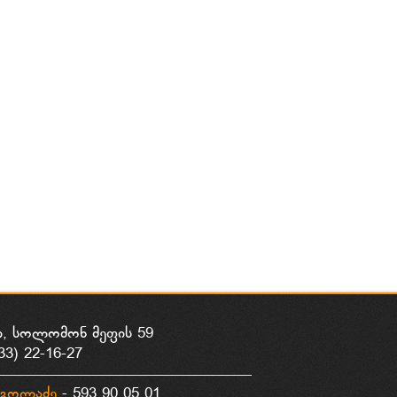
ი, სოლომონ მეფის 59
33) 22-16-27
გოლაძე
- 593 90 05 01