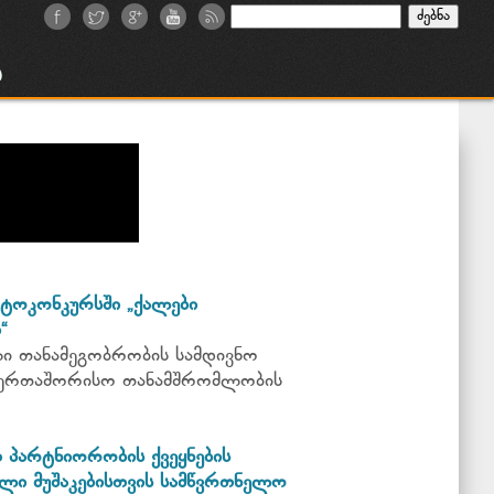
ძებნა:
ა
ტოკონკურსში „ქალები
“
ი თანამეგობრობის სამდივნო
საერთაშორისო თანამშრომლობის
პარტნიორობის ქვეყნების
ლი მუშაკებისთვის სამწვრთნელო