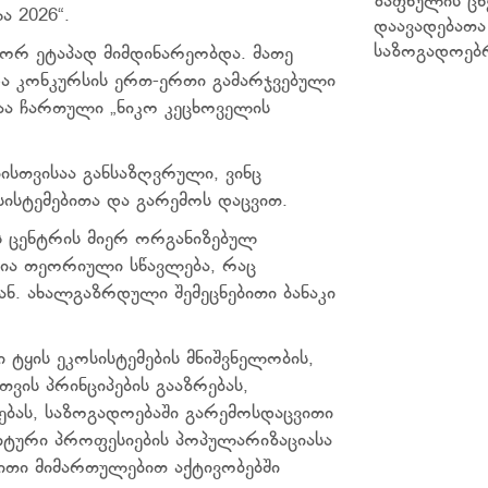
ზაფხულის ცხ
 2026“.
დაავადებათ
საზოგადოებ
 ორ ეტაპად მიმდინარეობდა. მათე
და კონკურსის ერთ-ერთი გამარჯვებული
დაა ჩართული „ნიკო კეცხოველის
ბისთვისაა განსაზღვრული, ვინც
ისტემებითა და გარემოს დაცვით.
ს ცენტრის მიერ ორგანიზებულ
ია თეორიული სწავლება, რაც
ნ. ახალგაზრდული შემეცნებითი ბანაკი
 ტყის ეკოსისტემების მნიშვნელობის,
ის პრინციპების გააზრებას,
ებას, საზოგადოებაში გარემოსდაცვითი
იტური პროფესიების პოპულარიზაციასა
თი მიმართულებით აქტივობებში