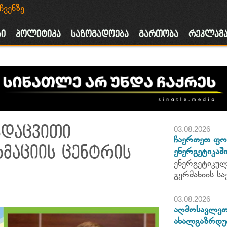
ჩვენზე
ა
ბი
პოლიტიკა
საზოგადოება
გართობა
რეკლამ
სდაცვითი
03.08.2026
ჩაერთეთ ფო
მაციის ცენტრის
ენერგეტიკაში
ენერგეტიკულ
გერმანიის 
03.08.2026
აღმოსავლეთ 
ახალგაზრდუ