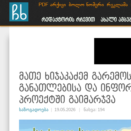
PDF არქივი
ბოლო ნომერი
რეკლამა
მთავარი
ახალი ამბები
საზოგადოება
პოლიტიკა
რეკლამ
რედაქტორის რჩევით
ახალი ამბე
მათე ხიჯაკაძემ გარემო
განათლებისა და ინფორ
პროექტში გაიმარჯვა
საზოგადოება
|
19.05.2026
|
ნახვა: 194