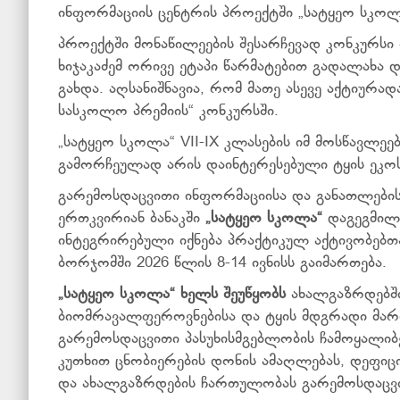
ინფორმაციის ცენტრის პროექტში „სატყეო სკოლა
პროექტში მონაწილეების შესარჩევად კონკურსი
ხიჯაკაძემ ორივე ეტაპი წარმატებით გადალახა 
გახდა. აღსანიშნავია, რომ მათე ასევე აქტიურა
სასკოლო პრემიის“ კონკურსში.
„სატყეო სკოლა“ VII-IX კლასების იმ მოსწავლეე
გამორჩეულად არის დაინტერესებული ტყის ეკოს
გარემოსდაცვითი ინფორმაციისა და განათლები
ერთკვირიან ბანაკში
„
სატყეო
სკოლა
“
დაგეგმილ
ინტეგრირებული იქნება პრაქტიკულ აქტივობებთა
ბორჯომში 2026 წლის 8-14 ივნისს გაიმართება.
„
სატყეო
სკოლა“ ხელს შეუწყობს
ახალგაზრდებში
ბიომრავალფეროვნებისა და ტყის მდგრადი მართვ
გარემოსდაცვითი პასუხისმგებლობის ჩამოყალიბ
კუთხით ცნობიერების დონის ამაღლებას, დეფიც
და ახალგაზრდების ჩართულობას გარემოსდაცვი