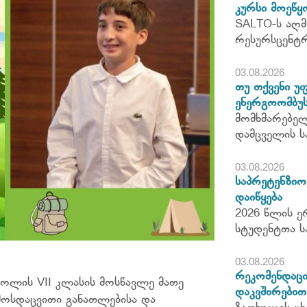
კურსი მოეწყ
SALTO-ს აღმ
რესურსცენტ
03.08.2026
თუ თქვენი უ
ენერგოომბუს
მომხმარებელ
დამცველის ს
03.08.2026
საპრეტენზიო 
დაიწყება
2026 წლის ე
სტუდენტთა ს
03.08.2026
რეკომენდაცი
კოლის VII კლასის მოსწავლე
მათე
დაკვშირებით
ემოსდაცვითი განათლებისა და