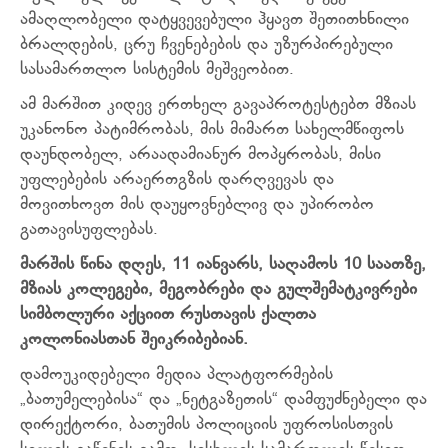
ამაღლობელი დატყვევებული ჰყავთ შეთითხნილი
ბრალდების, ცრუ ჩვენებების და უზურპირებული
სასამართლო სისტემის მეშვეობით.
ამ მარშით კიდევ ერთხელ გავაპროტესტებთ მზიას
უკანონო პატიმრობას, მის მიმართ სახელმწიფოს
დაუნდობელ, არაადამიანურ მოპყრობას, მისი
უფლებების არაერთგზის დარღვევას და
მოვითხოვთ მის დაუყოვნებლივ და უპირობო
გათავისუფლებას.
მარშის
წინა
დღეს
, 11
იანვარს
,
საღამოს
10
საათზე
,
მზიას
კოლეგები
,
მეგობრები
და
გულშემატკივრები
სიმბოლური
აქციით
რუსთავის
ქალთა
კოლონიასთან
შეიკრიბებიან
.
დამოუკიდებელი მედია პლატფორმების
„ბათუმელებისა“ და „ნეტგაზეთის“ დამფუძნებელი და
დირექტორი, ბათუმის პოლიციის უფროსისთვის