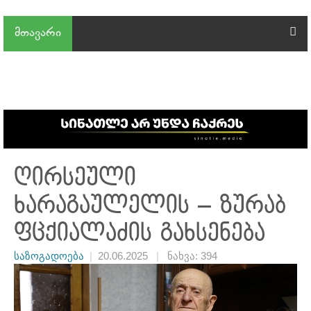
მთავარი
ღირსეული
ხარაგაულელის – ზურაბ
ფცქიალაძის გახსენება
საზოგადოება
|
20.06.2025
|
ნახვა: 394