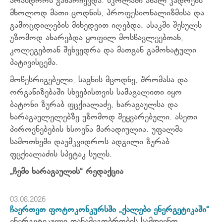
არასდროს განარჩევდა. სკოლაში ახალ კადრებს
მხოლოდ მათი ცოდნის, პროფესიონალიზმისა და
გამოცდილების მიხედვით იღებდა. ასაკში შესულს
უზომოდ ახარებდა ყოფილ მოსწავლეებთან,
კოლეგებთან შეხვედრა და მათგან გამოხატული
პატივისცემა.
მოწესრიგებული, საგნის მცოდნე, შრომასა და
ორგანიზებაში სხვებისთვის სამაგალითი იყო
ბატონი ზურაბ ფცქიალაძე, ხარაგაულსა და
ხარაგაულელებზე უზომოდ შეყვარებული. ასეთი
პიროვნებების ხსოვნა მარადიულია. უფალმა
სამოთხეში დაუმკვიდროს ადგილი ზურაბ
ფცქიალაძის სპეტაკ სულს.
„ჩემი ხარაგაულის“ რედაქცია
03.08.2026
ჩაერთეთ ფოტოკონკურსში „ქალები ენერგეტიკაში“
ენერგეტიკული თანამეგობრობის სამდივნო