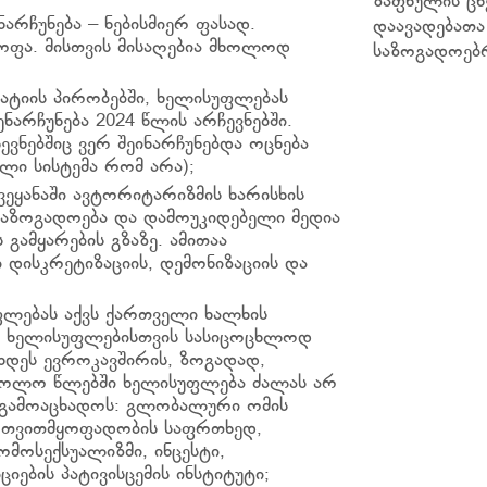
ზაფხულის ცხ
არჩუნება – ნებისმიერ ფასად.
დაავადებათ
ოფა. მისთვის მისაღებია მხოლოდ
საზოგადოებ
ტიის პირობებში, ხელისუფლებას
არჩუნება 2024 წლის არჩევნებში.
ევნებშიც ვერ შეინარჩუნებდა ოცნება
ი სისტემა რომ არა);
ეყანაში ავტორიტარიზმის ხარისხის
აზოგადოება და დამოუკიდებელი მედია
გამყარების გზაზე. ამითაა
 დისკრეტიზაციის, დემონიზაციის და
ფლებას აქვს ქართველი ხალხის
, ხელისუფლებისთვის სასიცოცხლოდ
ხდეს ევროკავშირის, ზოგადად,
 ბოლო წლებში ხელისუფლება ძალას არ
ა გამოაცხადოს: გლობალური ომის
ი თვითმყოფადობის საფრთხედ,
მოსექსუალიზმი, ინცესტი,
ების პატივისცემის ინსტიტუტი;