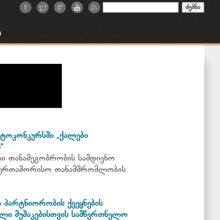
ძებნა:
ა
ტოკონკურსში „ქალები
“
ი თანამეგობრობის სამდივნო
საერთაშორისო თანამშრომლობის
პარტნიორობის ქვეყნების
ლი მუშაკებისთვის სამწვრთნელო