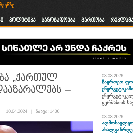
ჩვენზე
ა
ბი
პოლიტიკა
საზოგადოება
გართობა
რეკლამ
ება „ქართულ
03.08.2026
ჩაერთეთ ფო
 დააზარალებს –
ენერგეტიკაში
ენერგეტიკულ
გერმანიის 
|
10.04.2024
|
ნახვა: 1496
03.08.2026
აღმოსავლეთ 
ახალგაზრდუ