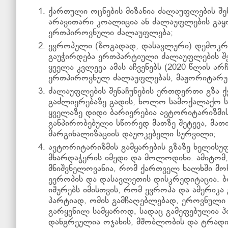
ქართული ოცნების მიზანია ძალაუფლების შენ
არავითარი კოალიცია ან ძალაუფლების გაყ
ერთპიროვნული ძალაუფლება;
ევროპული (ზოგადად, დასავლური) დემოკრა
გაუჭირდება ერთპარტიული ძალაუფლების შენ
ყველა კვლევა ამას აჩვენებს (2020 წლის არჩ
ერთპიროვნულ ძალაუფლებას, მაჟორიტარულ
ძალაუფლების შენაჩუნების ერთდერთი გზა ქვ
გაძლიერებაზე გადის, ხოლო სამოქალაქო ს
ყველაზე დიდი ბარიერებია ავტორიტარიზმის 
განპირობებული სწორედ მათზე შეტევა, მათი
მარგინალიზაციის დაუოკებელი სურვილი;
ავტორიტარიზმის გამყარების გზაზე ხელისუ
მხარდაჭერის იმედი და მოლოდინი. ამიტომ
მნიშვნელოვანია, რომ ქართველ ხალხში მო
ევროპის და დასავლეთის დისკრედიტაცია.
იშურებს იმისთვის, რომ ევროპა და ამერიკ
პარტიად, ომის გამჩაღებლებად, ეროვნულ
გარყვნილ სამყაროდ, სადაც გამეფებულია ჰო
დანგრეულია ოჯახის, მშობლობის და ტრადიცი