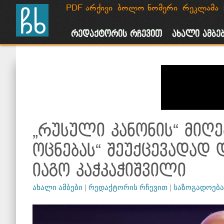
PDF არქივი
ბოლო ნომერი
რეკლამა
მთავარი
ახალი ამბები
საზოგადოება
პოლიტიკა
რეკლამ
რედაქტორის რჩევით
ახალი ამბე
„რუსული კანონის“ მიღ
ოცნებას“ შეუქცევადად
იაგო კაჭკაჭიშვილი
ახალი ამბები
|
რედაქტორის რჩევით
|
საზოგადოება