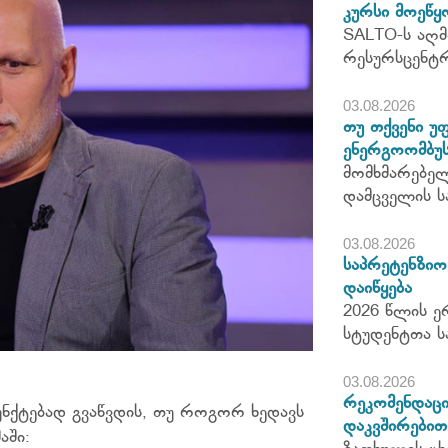
კურსი მოეწყ
SALTO-ს აღმ
რესურსცენტ
03.08.2026
თუ თქვენი უ
ენერგოომბუს
მომხმარებელ
დამცველის ს
03.08.2026
საპრეტენზიო 
დაიწყება
2026 წლის ე
სტუდენტთა ს
03.08.2026
რეკომენდაცი
უნქტებად გვაწვდის, თუ როგორ ხედავს
დაკვშირებით
აში: