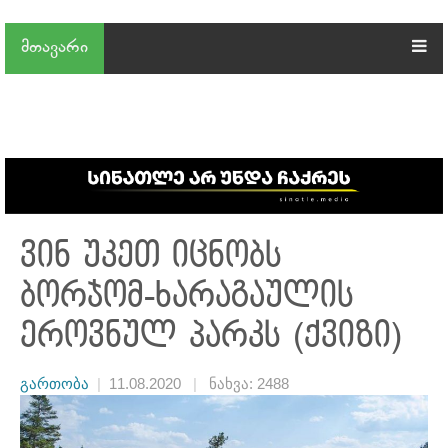
მთავარი
ვინ უკეთ იცნობს
ბორჯომ-ხარაგაულის
ეროვნულ პარკს (ქვიზი)
გართობა
|
11.08.2020
|
ნახვა: 2488