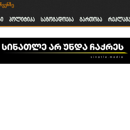
ჩვენზე
ა
ბი
პოლიტიკა
საზოგადოება
გართობა
რეკლამ