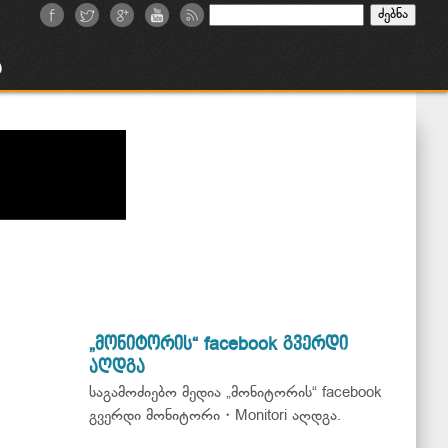
ძებნა:
ა
„მონიტორის“ facebook გვერდი
აღდგა
საგამოძიებო მედია „მონიტორის“ facebook
გვერდი მონიტორი・Monitori აღდგა.