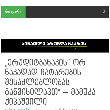
მთავარი
„ერუდიტბანაკის“ ორ
ნაკადად ჩატარების
შესაძლებლობას
განვიხილავთ“ – მამუკა
ჭიპაშვილი