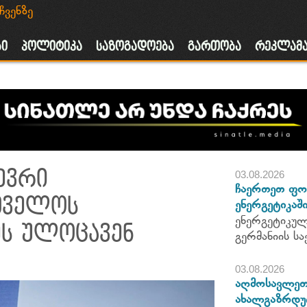
ჩვენზე
ა
ბი
პოლიტიკა
საზოგადოება
გართობა
რეკლამ
ევრი
03.08.2026
ჩაერთეთ ფო
თველოს
ენერგეტიკაში
ენერგეტიკულ
ს ულოცავენ
გერმანიის 
03.08.2026
აღმოსავლეთ 
ახალგაზრდუ