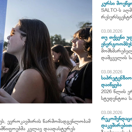
კურსი მოეწყ
SALTO-ს აღმ
რესურსცენტ
03.08.2026
თუ თქვენი უ
ენერგოომბუს
მომხმარებელ
დამცველის ს
03.08.2026
საპრეტენზიო 
დაიწყება
2026 წლის ე
სტუდენტთა ს
03.08.2026
რეკომენდაცი
ს, ევროკავშირის
წარმომადგენლობამ
დაკვშირებით
ლმწიფოებმა კვლავ დაადასტურეს