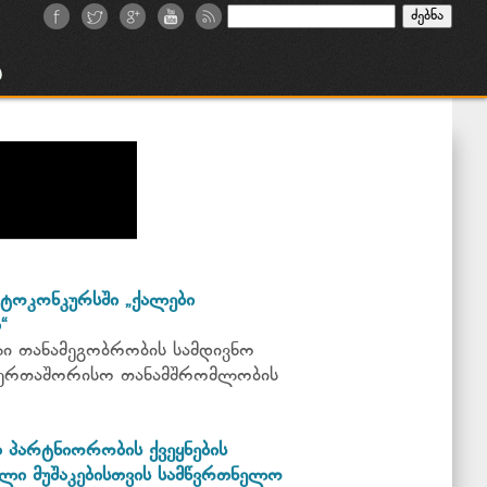
ძებნა:
ა
ტოკონკურსში „ქალები
“
ი თანამეგობრობის სამდივნო
საერთაშორისო თანამშრომლობის
პარტნიორობის ქვეყნების
ლი მუშაკებისთვის სამწვრთნელო