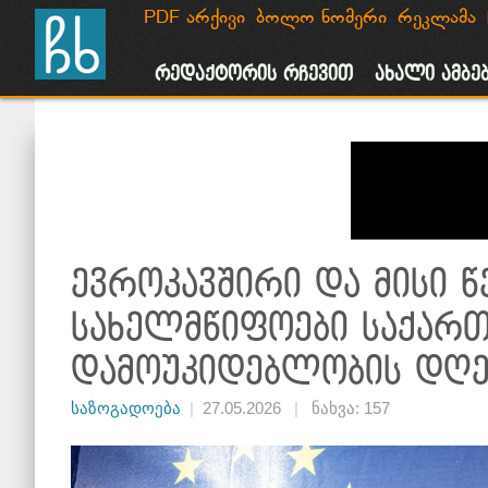
PDF არქივი
ბოლო ნომერი
რეკლამა
მთავარი
ახალი ამბები
საზოგადოება
პოლიტიკა
რეკლამ
რედაქტორის რჩევით
ახალი ამბე
ევროკავშირი და მისი წ
სახელმწიფოები საქარ
დამოუკიდებლობის დღე
საზოგადოება
|
27.05.2026
|
ნახვა: 157